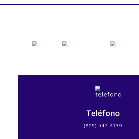
Teléfono
(829) 547-4139