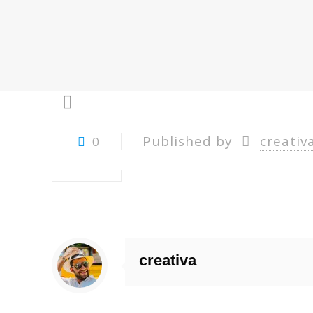
Published by
creativ
0
creativa