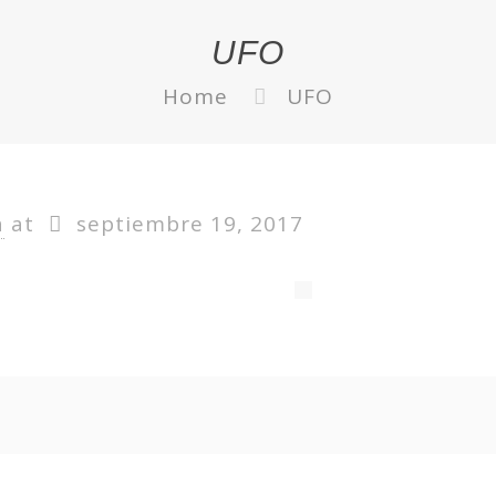
UFO
Home
UFO
a
at
septiembre 19, 2017