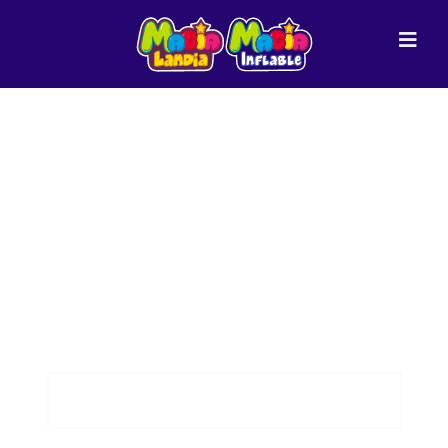
Solicita Información