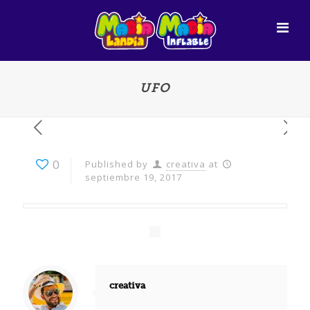
UFO
0
Published by
creativa
at
septiembre 19, 2017
creativa