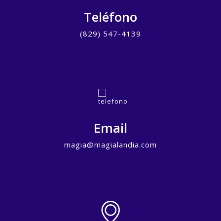
Teléfono
(829) 547-4139
Email
magia@magialandia.com