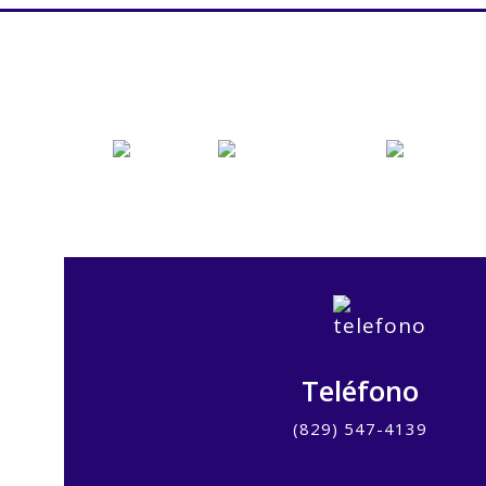
Teléfono
(829) 547-4139