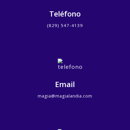
Teléfono
(829) 547-4139
Email
magia@magialandia.com