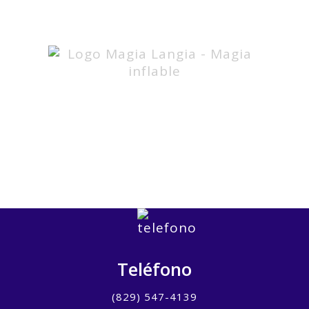
Teléfono
(829) 547-4139